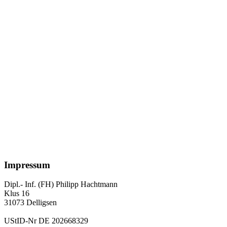
Impressum
Dipl.- Inf. (FH) Philipp Hachtmann
Klus 16
31073 Delligsen
UStID-Nr DE 202668329