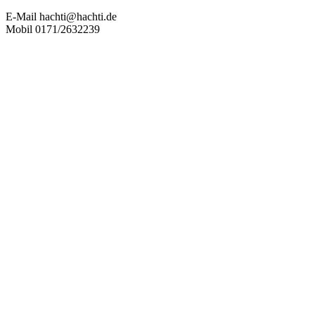
E-Mail hachti@hachti.de
Mobil 0171/2632239